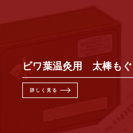
ビワ葉温灸用 太棒もぐ
詳しく見る