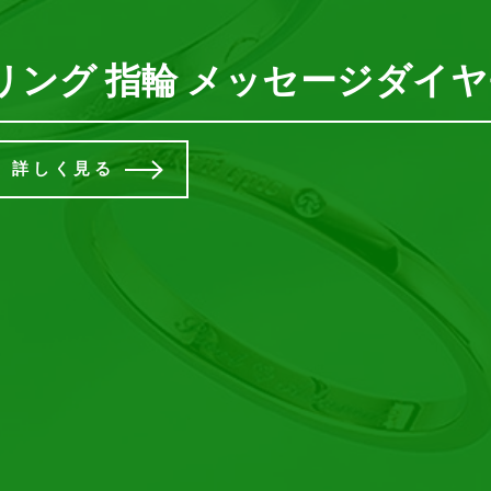
指輪・キャトレ幸せの四つ葉/ク
リング 指輪 メッセージダイ
詳しく見る