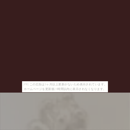
[PR] この広告は3ヶ月以上更新がないため表示されています。
ホームページを更新後24時間以内に表示されなくなります。