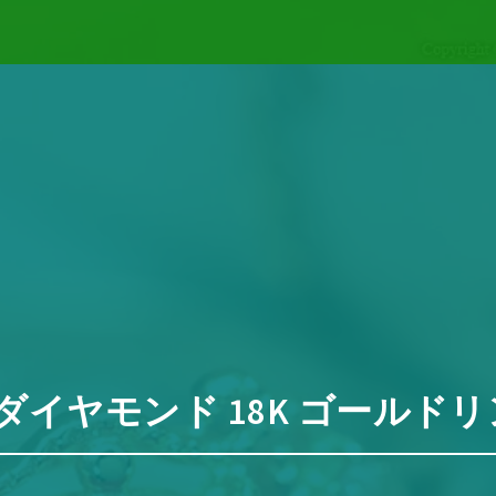
指輪・プリンセティス 10K K
イヤモンド 18K ゴールドリン