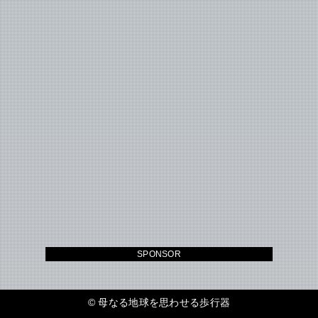
SPONSOR
©
母なる地球を思わせる歩行器