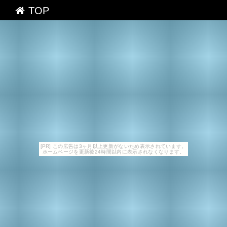
TOP
[PR] この広告は3ヶ月以上更新がないため表示されています。
ホームページを更新後24時間以内に表示されなくなります。