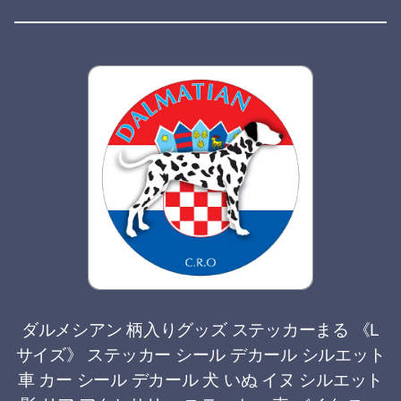
ダルメシアン 柄入りグッズ ステッカーまる 《L
サイズ》 ステッカー シール デカール シルエット
車 カー シール デカール 犬 いぬ イヌ シルエット