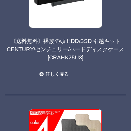
《送料無料》裸族の頭 HDD/SSD 引越キット
CENTURY/センチュリー/ハードディスクケース
[CRAHK25U3]
詳しく見る