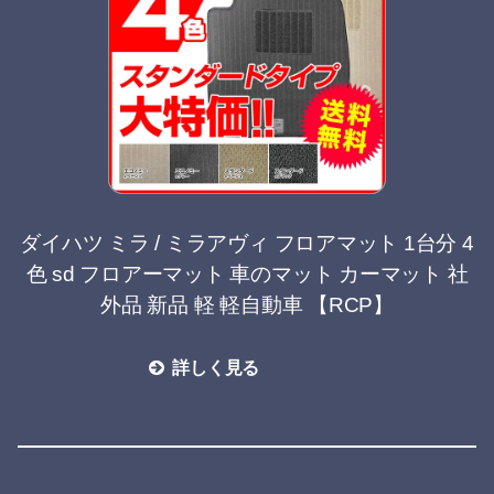
ダイハツ ミラ / ミラアヴィ フロアマット 1台分 4
色 sd フロアーマット 車のマット カーマット 社
外品 新品 軽 軽自動車 【RCP】
詳しく見る