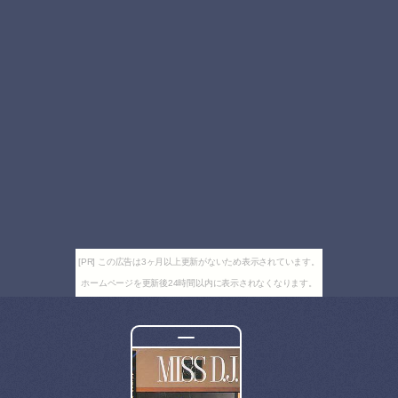
[PR] この広告は3ヶ月以上更新がないため表示されています。
ホームページを更新後24時間以内に表示されなくなります。