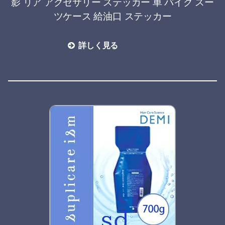
影 リア アクセサリー ステッカー 車 バイク スー
ツケース 給油口 ステッカー
詳しく見る