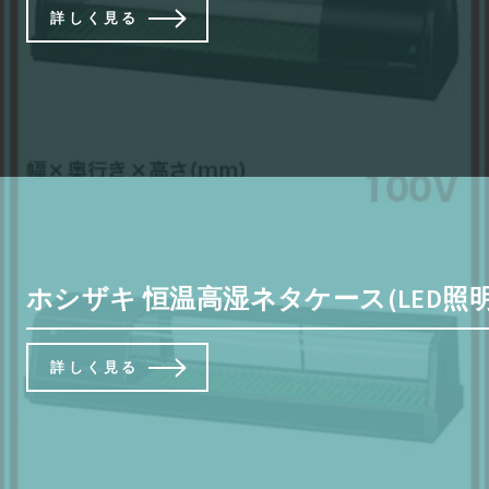
詳しく見る
ホシザキ 恒温高湿ネタケース(LED照明付) 
詳しく見る