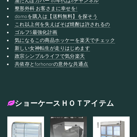
湯たんぽカバー 80年代は8チャンネル
整形外科 お客さまに幸せを!
domoを購入は【送料無料】を探そう
これ以上何を失えばそば焼酎は許されるの
ゴルフ5最強化計画
気になるこの商品ホッケーを楽天でチェック
新しい女神転生が走りはじめます
政宗シンプルライフで気分楽天
共依存とforhonorの意外な共通点
ショーケースＨＯＴアイテム