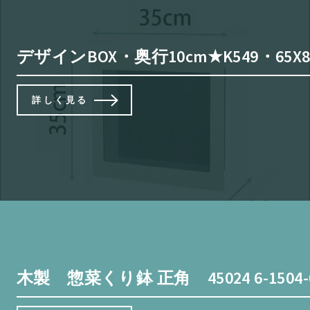
デザインBOX・奥行10cm★K549・
詳しく見る
木製 惣菜くり鉢 正角 45024 6-1504-