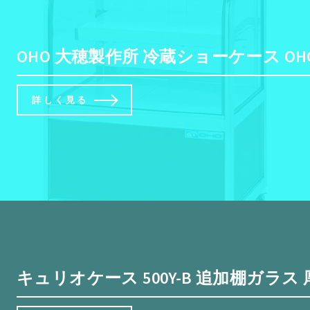
OHO 大穂製作所 冷蔵ショーケース OHG
詳しく見る
キュリオケース 500Y-B 追加棚ガラ