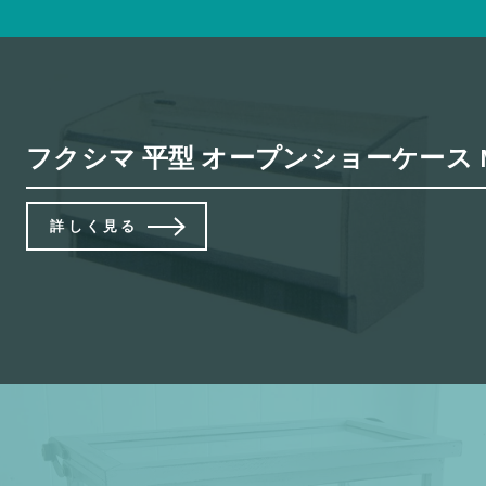
フクシマ 平型 オープンショーケース MFC
詳しく見る