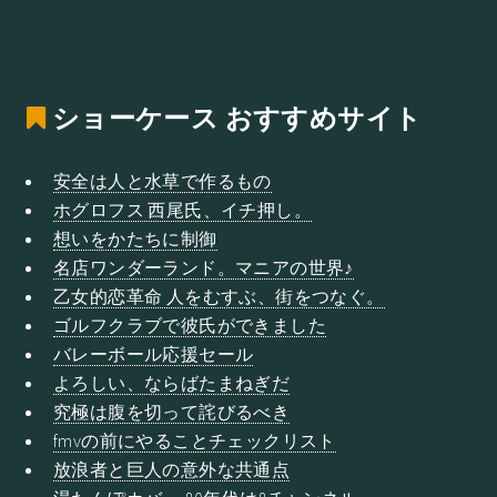
ショーケース
おすすめサイト
安全は人と水草で作るもの
ホグロフス 西尾氏、イチ押し。
想いをかたちに制御
名店ワンダーランド。マニアの世界♪
乙女的恋革命 人をむすぶ、街をつなぐ。
ゴルフクラブで彼氏ができました
バレーボール応援セール
よろしい、ならばたまねぎだ
究極は腹を切って詫びるべき
fmvの前にやることチェックリスト
放浪者と巨人の意外な共通点