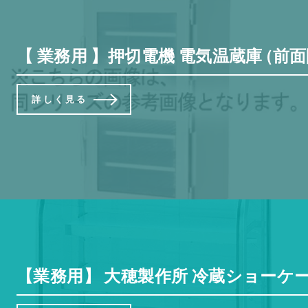
【 業務用 】押切電機 電気温蔵庫 (前面開扉
詳しく見る
【業務用】 大穂製作所 冷蔵ショーケース 後引戸 