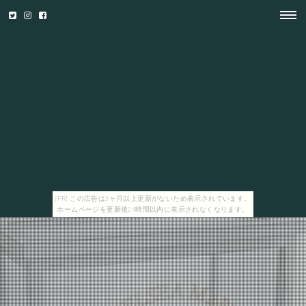
[PR] この広告は3ヶ月以上更新がないため表示されています。
ホームページを更新後24時間以内に表示されなくなります。