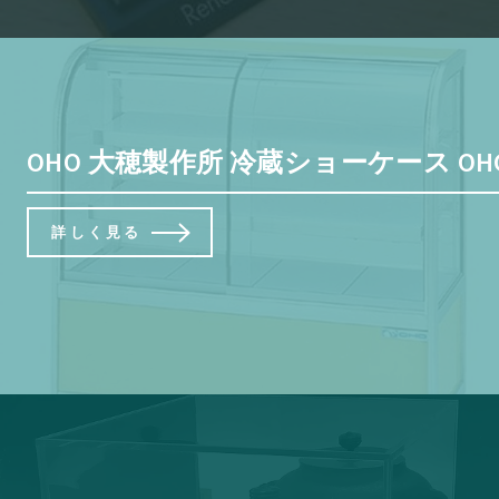
OHO 大穂製作所 冷蔵ショーケース OHG
詳しく見る