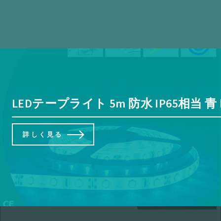
LEDテープライト 5m 防水 IP65相当 青 b
詳しく見る