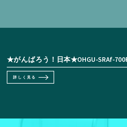
★がんばろう！日本★OHGU-SRAf-700F
詳しく見る