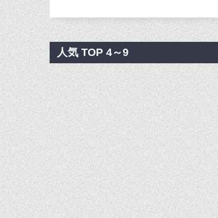
人気 TOP 4～9