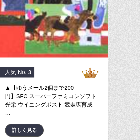
人気 No. 3
▲【ゆうメール2個まで200
円】SFC スーパーファミコンソフト
光栄 ウイニングポスト 競走馬育成
…
詳しく見る