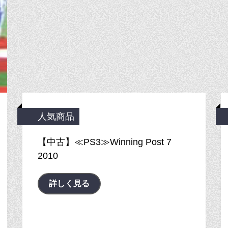
人気商品
【中古】≪PS3≫Winning Post 7
2010
詳しく見る