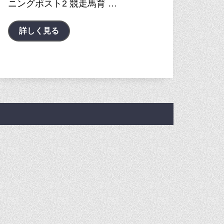
ニングポスト2 競走馬育 …
詳しく見る