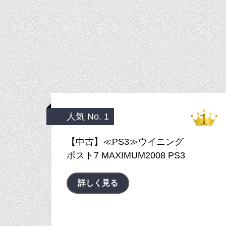
人気 No. 1
【中古】≪PS3≫ウイニング
ポスト7 MAXIMUM2008 PS3
詳しく見る