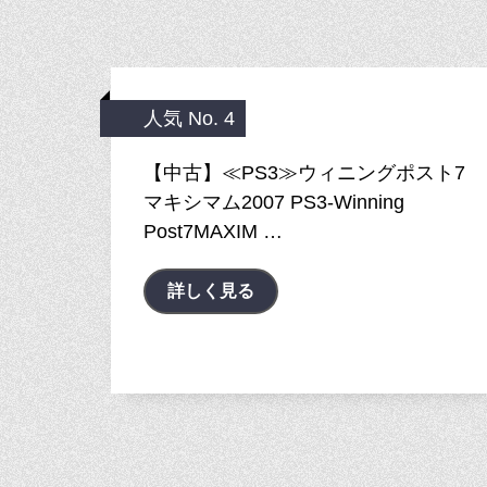
人気 No. 4
【中古】≪PS3≫ウィニングポスト7
マキシマム2007 PS3-Winning
Post7MAXIM …
詳しく見る