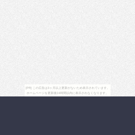
[PR] この広告は3ヶ月以上更新がないため表示されています。
ホームページを更新後24時間以内に表示されなくなります。