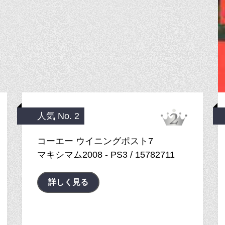
人気 No. 2
コーエー ウイニングポスト7
マキシマム2008 - PS3 / 15782711
詳しく見る