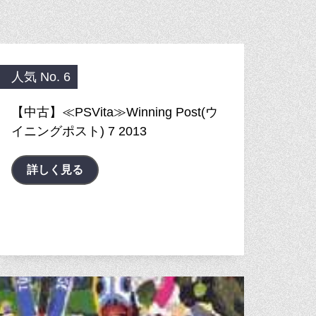
人気 No. 6
【中古】≪PSVita≫Winning Post(ウ
イニングポスト) 7 2013
詳しく見る