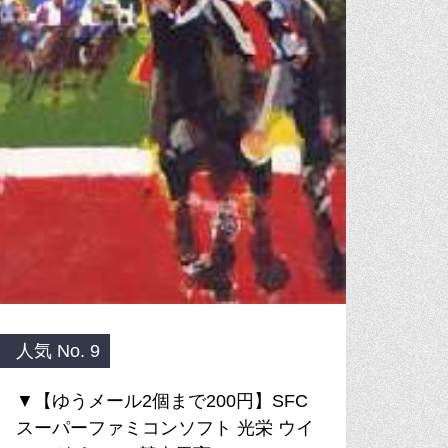
人気 No. 9
▼【ゆうメール2個まで200円】SFC
スーパーファミコンソフト 光栄 ウイ