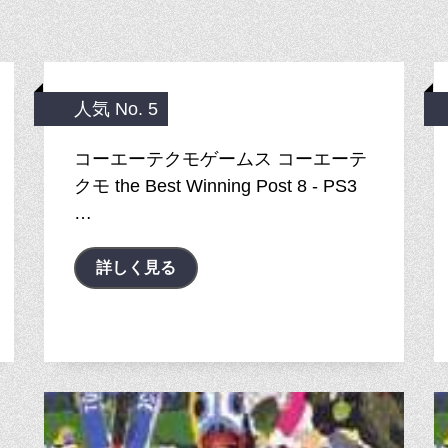
人気 No. 5
コーエーテクモゲームス コーエーテ
クモ the Best Winning Post 8 - PS3
…
詳しく見る