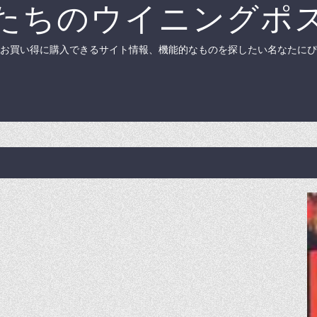
たちのウイニングポ
お買い得に購入できるサイト情報、機能的なものを探したい名なたにぴ