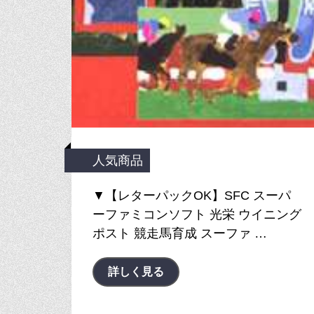
人気商品
▼【レターパックOK】SFC スーパ
ーファミコンソフト 光栄 ウイニング
ポスト 競走馬育成 スーファ …
詳しく見る