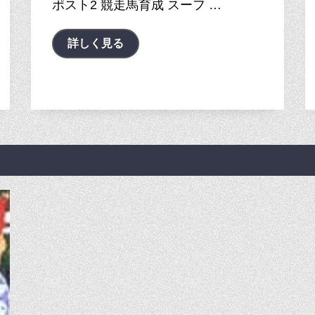
ポスト2 競走馬育成 スーフ …
詳しく見る