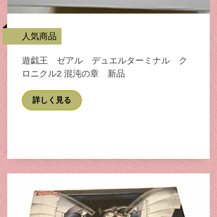
人気商品
遊戯王 ゼアル デュエルターミナル ク
ロニクル2 混沌の章 新品
詳しく見る