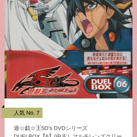
人気 No. 7
遊☆戯☆王5D’s DVDシリーズ
DUELBOX【6】(中古）マルチレンズクリー