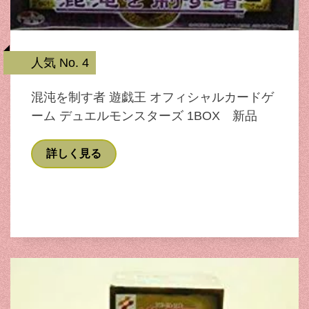
人気 No. 4
混沌を制す者 遊戯王 オフィシャルカードゲ
ーム デュエルモンスターズ 1BOX 新品
詳しく見る