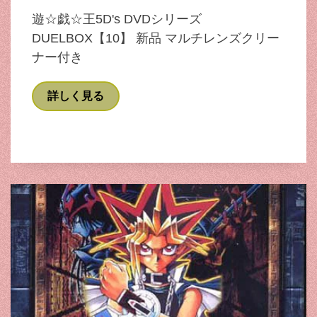
遊☆戯☆王5D's DVDシリーズ
DUELBOX【10】 新品 マルチレンズクリー
ナー付き
詳しく見る