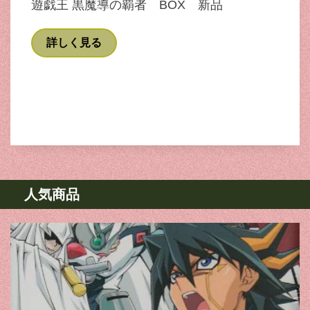
遊戯王 黒魔導の覇者 BOX 新品
詳しく見る
人気商品