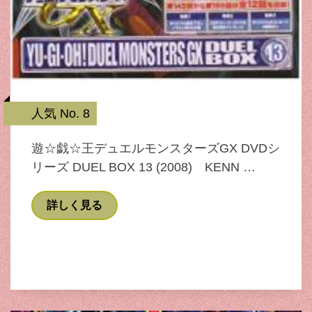
人気 No. 8
遊☆戯☆王デュエルモンスターズGX DVDシ
リーズ DUEL BOX 13 (2008) KENN …
詳しく見る