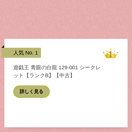
人気 No. 1
遊戯王 青眼の白龍 129-001 シークレ
ット【ランクB】【中古】
詳しく見る