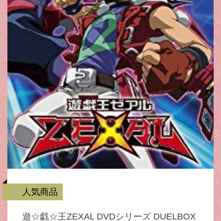
人気商品
遊☆戯☆王ZEXAL DVDシリーズ DUELBOX