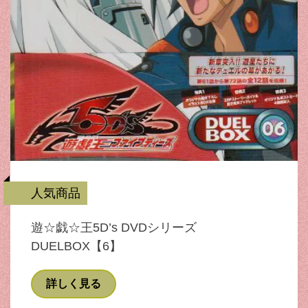
人気商品
遊☆戯☆王5D’s DVDシリーズ
DUELBOX【6】
詳しく見る