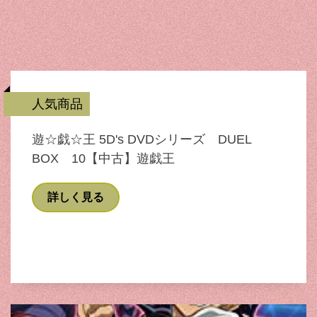
人気商品
遊☆戯☆王 5D's DVDシリーズ DUEL
BOX 10【中古】遊戯王
詳しく見る