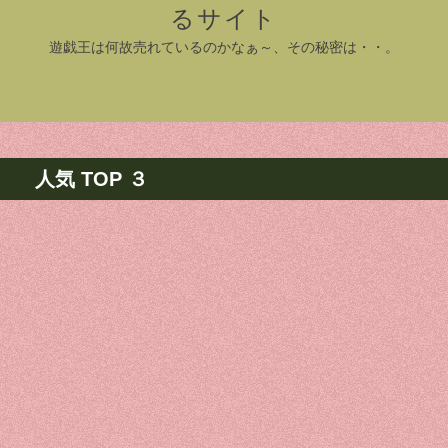
るサイト
遊戯王は何故売れているのかなぁ～、その秘密は・・。
人気 TOP ３