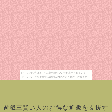
[PR] この広告は3ヶ月以上更新がないため表示されています。
ホームページを更新後24時間以内に表示されなくなります。
遊戯王賢い人のお得な通販を支援す