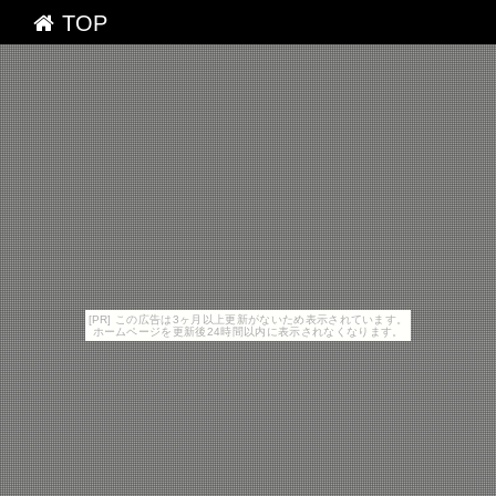
TOP
[PR] この広告は3ヶ月以上更新がないため表示されています。
ホームページを更新後24時間以内に表示されなくなります。