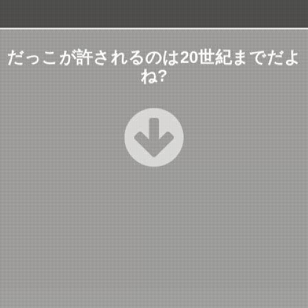
だっこが許されるのは20世紀までだよ
ね?