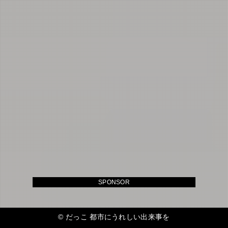
SPONSOR
©
だっこ 都市にうれしい出来事を