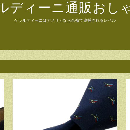
ルディーニ通販おし
ゲラルディーニはアメリカなら余裕で逮捕されるレベル