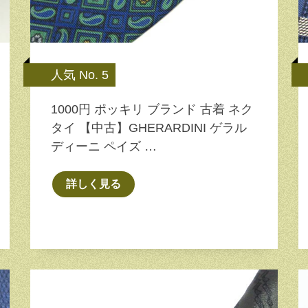
人気 No. 5
1000円 ポッキリ ブランド 古着 ネク
タイ 【中古】GHERARDINI ゲラル
ディーニ ペイズ …
詳しく見る