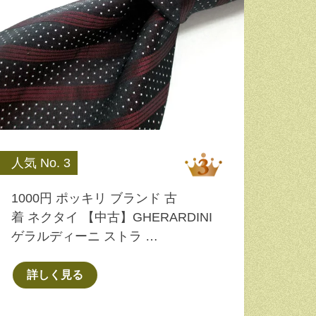
人気 No. 3
1000円 ポッキリ ブランド 古
着 ネクタイ 【中古】GHERARDINI
ゲラルディーニ ストラ …
詳しく見る