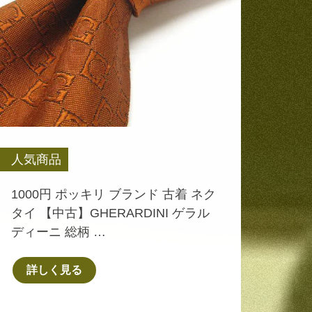
人気商品
1000円 ポッキリ ブランド 古着 ネク
タイ 【中古】GHERARDINI ゲラル
ディーニ 総柄 …
詳しく見る