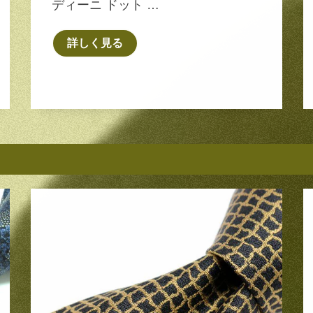
ディーニ ドット …
詳しく見る