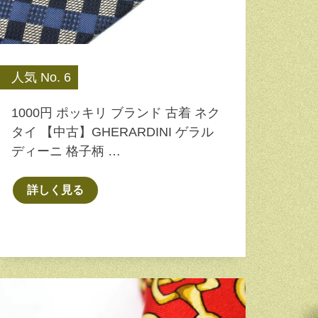
人気 No. 6
1000円 ポッキリ ブランド 古着 ネク
タイ 【中古】GHERARDINI ゲラル
ディーニ 格子柄 …
詳しく見る