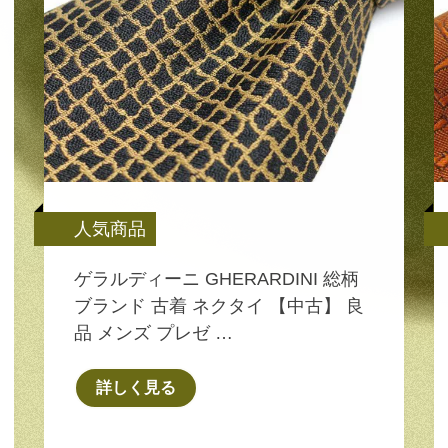
人気商品
ゲラルディーニ GHERARDINI 総柄
ブランド 古着 ネクタイ 【中古】 良
品 メンズ プレゼ …
詳しく見る