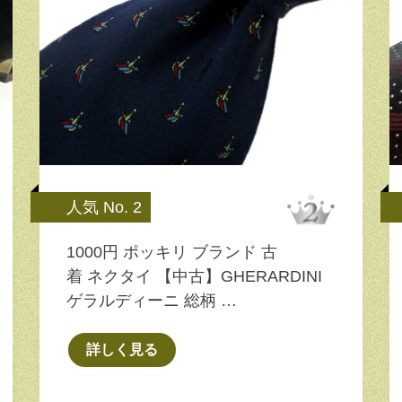
人気 No. 2
1000円 ポッキリ ブランド 古
着 ネクタイ 【中古】GHERARDINI
ゲラルディーニ 総柄 …
詳しく見る