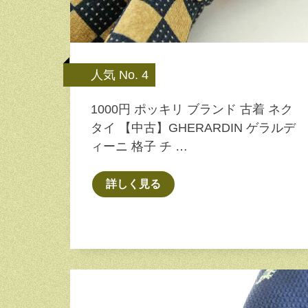
人気 No. 4
1000円 ポッキリ ブランド 古着 ネク
タイ 【中古】GHERARDIN ゲラルデ
ィーニ 格子 チ …
詳しく見る