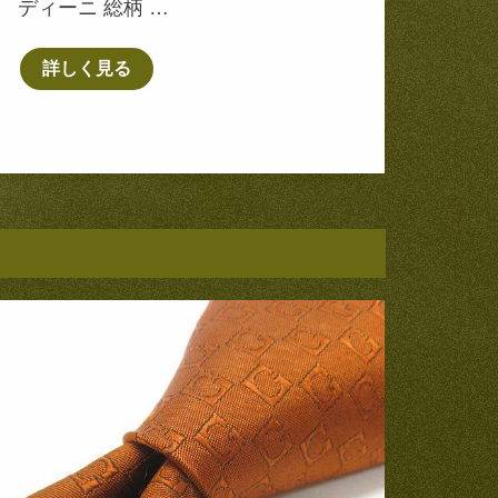
ディーニ 総柄 …
詳しく見る