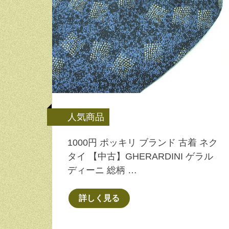
人気商品
1000円 ポッキリ ブランド 古着 ネク
タイ 【中古】GHERARDINI ゲラル
ディーニ 総柄 …
詳しく見る