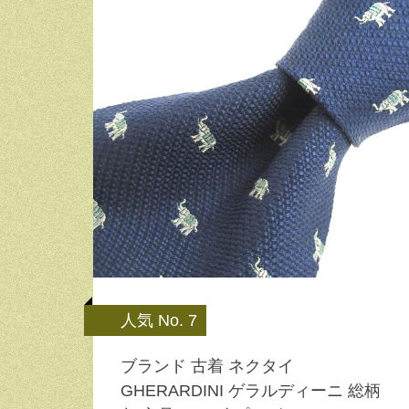
人気 No. 7
ブランド 古着 ネクタイ
GHERARDINI ゲラルディーニ 総柄