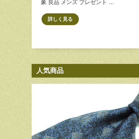
象 良品 メンズ プレゼント …
詳しく見る
人気商品