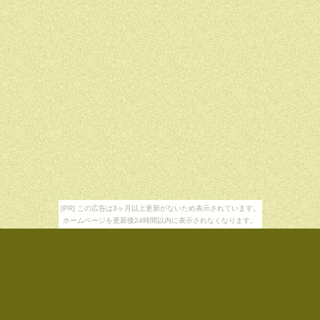
[PR] この広告は3ヶ月以上更新がないため表示されています。
ホームページを更新後24時間以内に表示されなくなります。