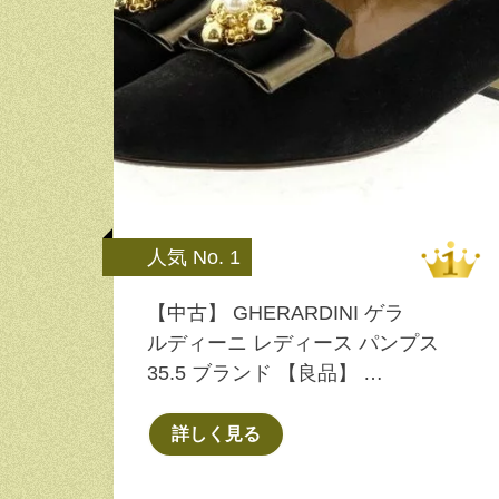
人気 No. 1
【中古】 GHERARDINI ゲラ
ルディーニ レディース パンプス
35.5 ブランド 【良品】 …
詳しく見る