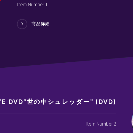
Item Number 1
商品詳細
IVE DVD”世の中シュレッダー” [DVD]
Item Number 2