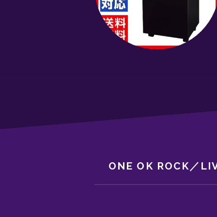
ONE OK ROCK／L