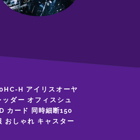
0HC-H アイリスオーヤ
レッダー オフィスシュ
D カード 同時細断150
情報 おしゃれ キャスター