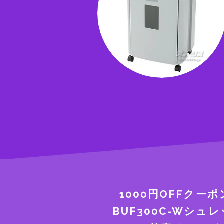
1000円OFFクー
BUF300C-Wシュ