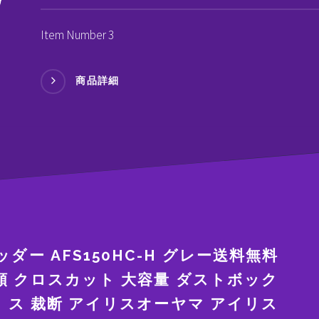
Item Number 3
商品詳細
ー AFS150HC-H グレー送料無料
類 クロスカット 大容量 ダストボック
ス 裁断 アイリスオーヤマ アイリス