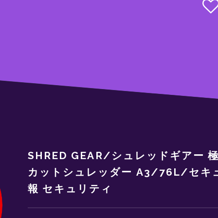
SHRED GEAR/シュレッドギアー 極
カットシュレッダー A3/76L/セ
報 セキュリティ