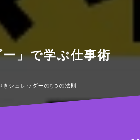
ダー」で学ぶ仕事術
べきシュレッダーの5つの法則