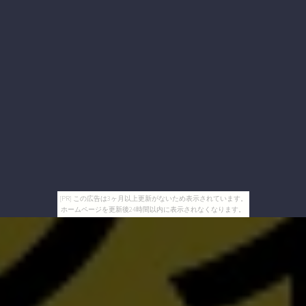
[PR] この広告は3ヶ月以上更新がないため表示されています。
ホームページを更新後24時間以内に表示されなくなります。