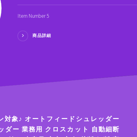
Item Number 5
商品詳細
ポン対象♪ オートフィードシュレッダー
レッダー 業務用 クロスカット 自動細断