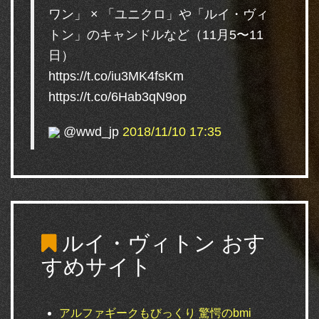
ワン」 × 「ユニクロ」や「ルイ・ヴィ
トン」のキャンドルなど（11月5〜11
日）
https://t.co/iu3MK4fsKm
https://t.co/6Hab3qN9op
@wwd_jp
2018/11/10 17:35
ルイ・ヴィトン
おす
すめサイト
アルファギークもびっくり 驚愕のbmi