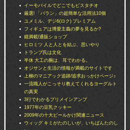
イーモバイルでどこでもピスタチオ
厳選! 「バラン」の超簡単な活用法10個
ユメミル、デジ6(ロク) プレミアム
フィギュアは博愛主義の夢を見るか?
鏡満載!通販ショップ
ヒロミツ 人と人とを結ぶ、思いやり
トランプ氏は文化
半休 大工の腕は、耳でわかる。
オジサンと生活の情報が満載のサイトです
上柳のマニアック追跡/追求おっかけページ♪
一流職人がこっそり教えてくれるヨーグルト
の真実
3行でわかるプリメインアンプ
1977年の豆乳クッキー
2009年の十大ビールかけ関連ニュース
ウィッグ キミがたのしいが、いちばんたのし