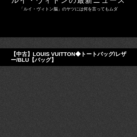
ルイ・ヴィトンの最新ニュース
「ルイ・ヴィトン脳」のヤツには何を言ってもムダ
【中古】LOUIS VUITTON◆トートバッグ/レザ
ー/BLU【バッグ】