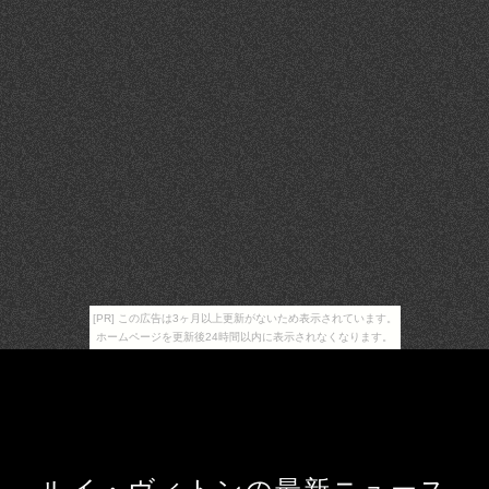
[PR] この広告は3ヶ月以上更新がないため表示されています。
ホームページを更新後24時間以内に表示されなくなります。