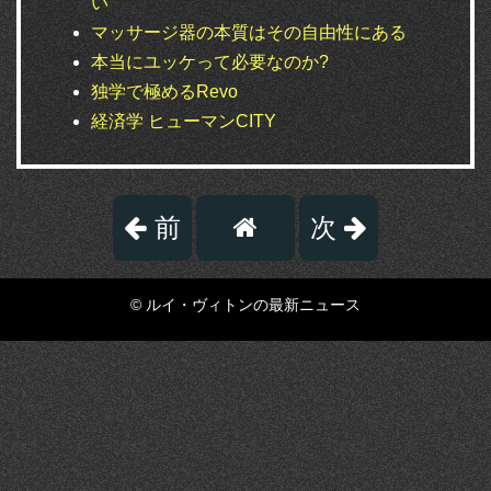
い
マッサージ器の本質はその自由性にある
本当にユッケって必要なのか?
独学で極めるRevo
経済学 ヒューマンCITY
前
次
© ルイ・ヴィトンの最新ニュース