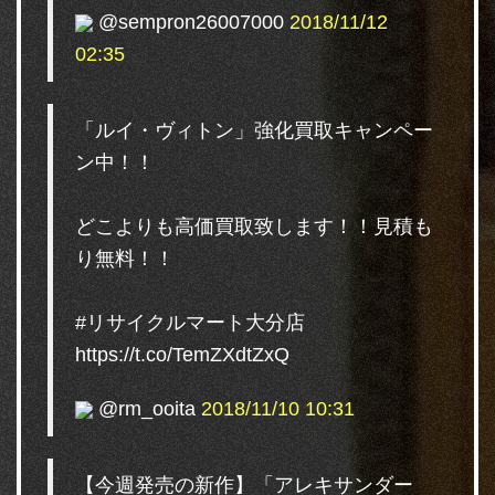
@sempron26007000
2018/11/12
02:35
「ルイ・ヴィトン」強化買取キャンペー
ン中！！
どこよりも高価買取致します！！見積も
り無料！！
#リサイクルマート大分店
https://t.co/TemZXdtZxQ
@rm_ooita
2018/11/10 10:31
【今週発売の新作】「アレキサンダー