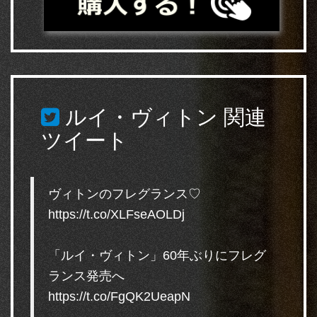
ルイ・ヴィトン
関連
ツイート
ヴィトンのフレグランス♡
https://t.co/XLFseAOLDj
「ルイ・ヴィトン」60年ぶりにフレグ
ランス発売へ
https://t.co/FgQK2UeapN