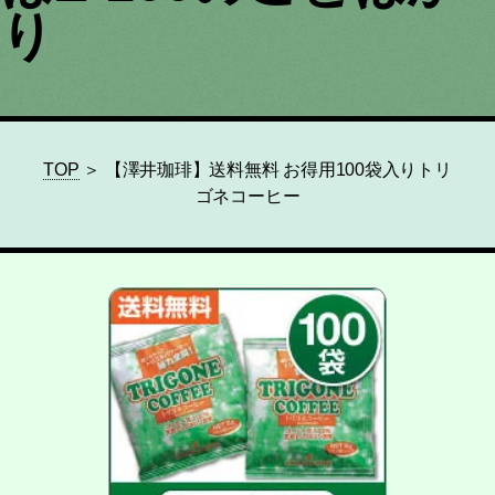
り
TOP
＞ 【澤井珈琲】送料無料 お得用100袋入りトリ
ゴネコーヒー