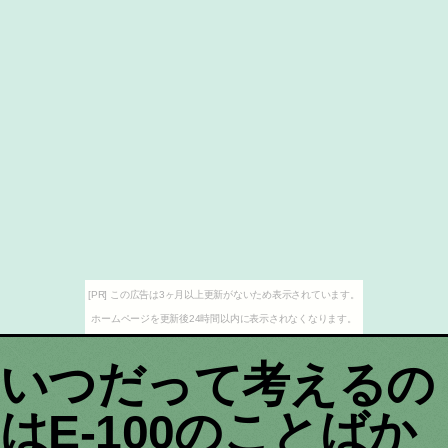
[PR] この広告は3ヶ月以上更新がないため表示されています。
ホームページを更新後24時間以内に表示されなくなります。
いつだって考えるの
はE-100のことばか