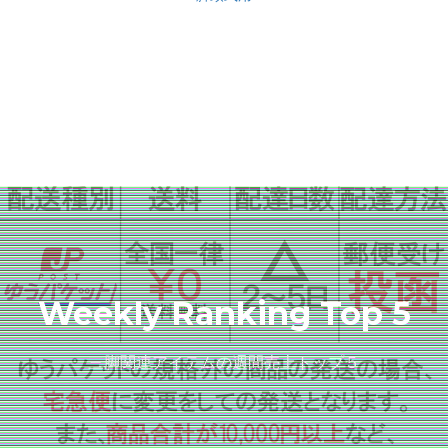
Weekly Ranking Top 5
三脚関連アイテムの週間売上トップ５