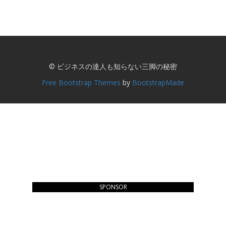
© ビジネスの達人も知らない三脚の秘密
Free Bootstrap Themes
by
BootstrapMade
SPONSOR