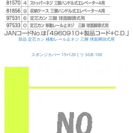
部品 定芯カン 移動レール止ネジ 三脚 球面脚頭式用
スポンジカバー 15×120ミリ SGB-100