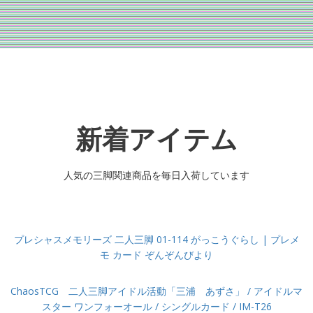
新着アイテム
人気の三脚関連商品を毎日入荷しています
プレシャスメモリーズ 二人三脚 01-114 がっこうぐらし | プレメ
モ カード ぞんぞんびより
ChaosTCG 二人三脚アイドル活動「三浦 あずさ」 / アイドルマ
スター ワンフォーオール / シングルカード / IM-T26