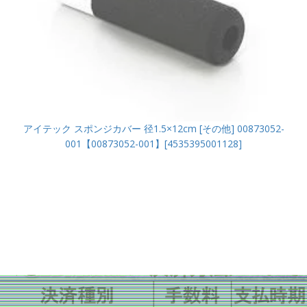
アイテック スポンジカバー 径1.5×12cm [その他] 00873052-
001【00873052-001】[4535395001128]