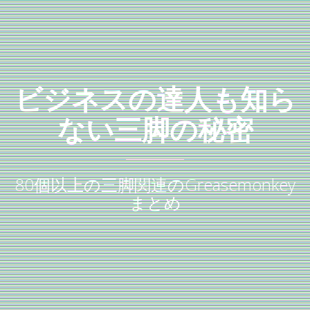
ビジネスの達人も知ら
ない三脚の秘密
80個以上の三脚関連のGreasemonkey
まとめ