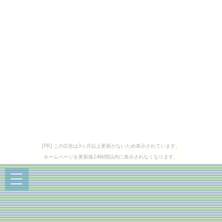
[PR] この広告は3ヶ月以上更新がないため表示されています。
ホームページを更新後24時間以内に表示されなくなります。