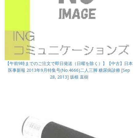
【午前9時までのご注文で即日発送（日曜を除く）】【中古】日本
医事新報 2013年9月特集号(No.4666)二人三脚 糖尿病診療 [Sep
28, 2013] 坂根 直樹