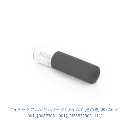
アイテック スポンジカバー 径1.5×9.8cm [その他] 00873051-
001【00873051-001】[4535395001111]