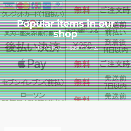
Popular items in our
shop
当店で人気の三脚関連アイテム